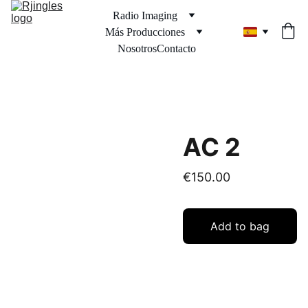
Radio Imaging
Más Producciones
Nosotros
Contacto
AC 2
€150.00
Add to bag