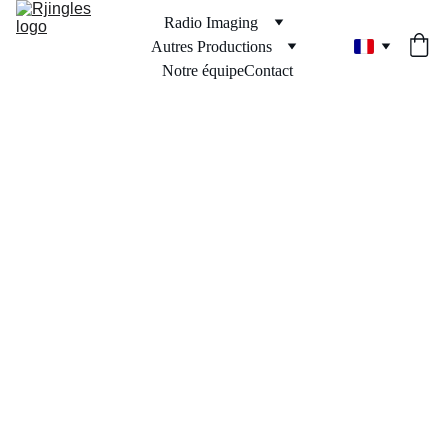
Radio Imaging
Autres Productions
Notre équipe
Contact
Voici comment 
fonctionne l’achat de 
Stock Jingles.