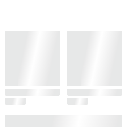
Si vous le préférez, vous 
pouvez choisir chaque jingle 
de manière individuelle.