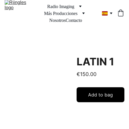
Radio Imaging
Más Producciones
Nosotros
Contacto
LATIN 1
€150.00
Add to bag