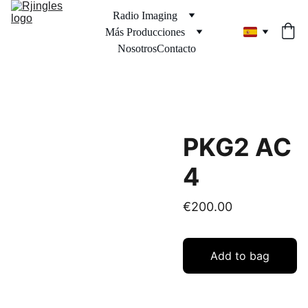
Radio Imaging
Más Producciones
Nosotros
Contacto
PKG2 AC
4
€200.00
Add to bag