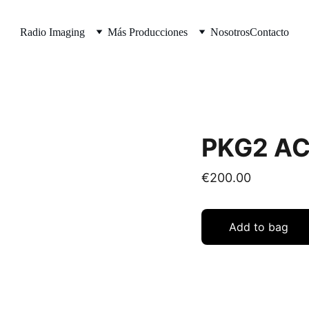
Radio Imaging
Más Producciones
Nosotros
Contacto
PKG2 AC
€200.00
Add to bag