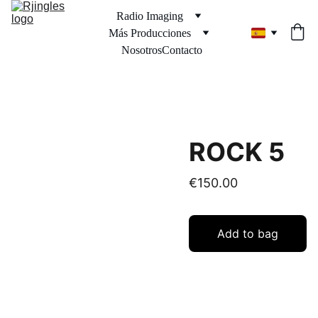
Radio Imaging
Más Producciones
Nosotros
Contacto
ROCK 5
€150.00
Add to bag